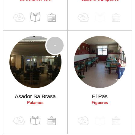
-
Asador Sa Brasa
El Pas
Palamós
Figueres