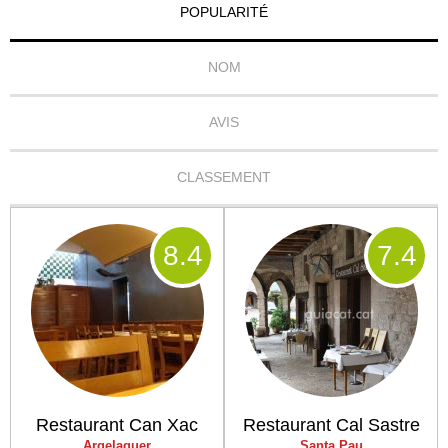
POPULARITÉ
NOM
AVIS
CLASSEMENT
8
.4
7
.4
Restaurant Can Xac
Restaurant Cal Sastre
Argelaguer
Santa Pau