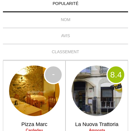
POPULARITÉ
NOM
AVIS
CLASSEMENT
-
8
.4
Pizza Marc
La Nuova Trattoria
Cardedeu
Amposta