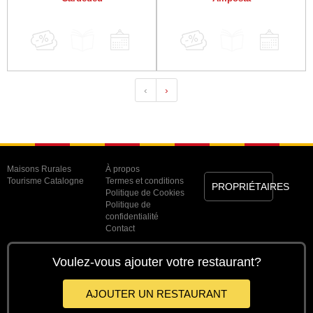
‹
›
Maisons Rurales
À propos
Tourisme Catalogne
Termes et conditions
PROPRIÉTAIRES
Politique de Cookies
Politique de
confidentialité
Contact
Voulez-vous ajouter votre restaurant?
AJOUTER UN RESTAURANT