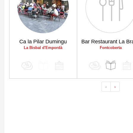
Ca la Pilar Dumingu
Bar Restaurant La Br
La Bisbal d'Empordà
Fontcoberta
‹
›