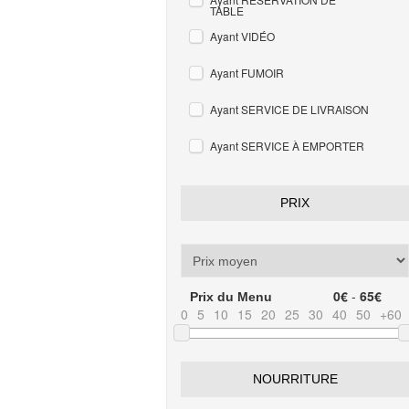
TABLE
Ayant VIDÉO
Ayant FUMOIR
Ayant SERVICE DE LIVRAISON
Ayant SERVICE À EMPORTER
PRIX
0€
-
65€
Prix du Menu
0
5
10
15
20
25
30
40
50
+60
NOURRITURE