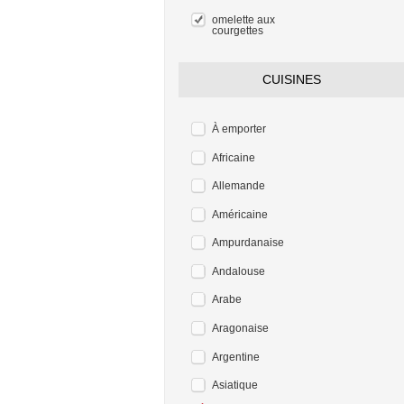
omelette aux
courgettes
CUISINES
À emporter
Africaine
Allemande
Américaine
Ampurdanaise
Andalouse
Arabe
Aragonaise
Argentine
Asiatique