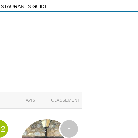
ESTAURANTS GUIDE
M
AVIS
CLASSEMENT
-
.2