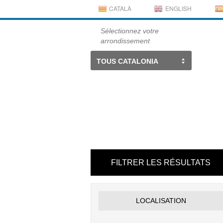
CATALÀ
ENGLISH
Sélectionnez votre
arrondissement
TOUS CATALONIA
FILTRER LES RÉSULTATS
LOCALISATION