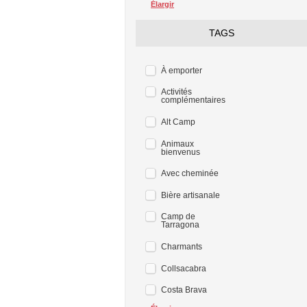
Élargir
TAGS
À emporter
Activités
complémentaires
Alt Camp
Animaux
bienvenus
Avec cheminée
Bière artisanale
Camp de
Tarragona
Charmants
Collsacabra
Costa Brava