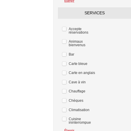
Élargir
SERVICES
Accepte
réservations
Animaux
bienvenus
Bar
Carte bleue
Carte en anglais
Cave à vin
Chauffage
Chèques
Climatisation
Cuisine
ininterrompue
Élargir