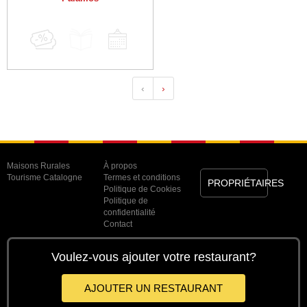
‹
›
Maisons Rurales
À propos
Tourisme Catalogne
Termes et conditions
PROPRIÉTAIRES
Politique de Cookies
Politique de
confidentialité
Contact
Voulez-vous ajouter votre restaurant?
AJOUTER UN RESTAURANT