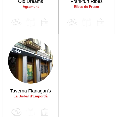
Old Dreams
Frankfurt Ribes
Agramunt
Ribes de Freser
Taverna Flanagan's
La Bisbal d'Empordà