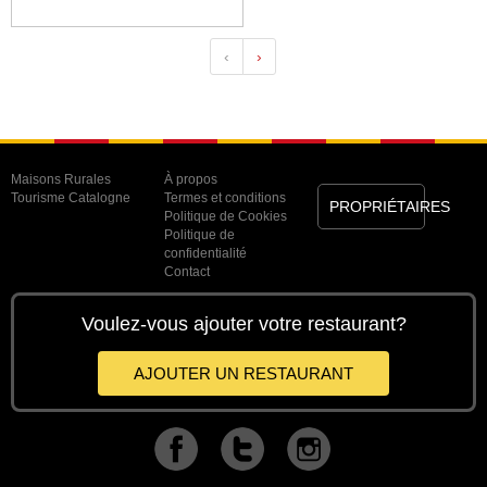
‹
›
Maisons Rurales
À propos
Tourisme Catalogne
Termes et conditions
PROPRIÉTAIRES
Politique de Cookies
Politique de
confidentialité
Contact
Voulez-vous ajouter votre restaurant?
AJOUTER UN RESTAURANT