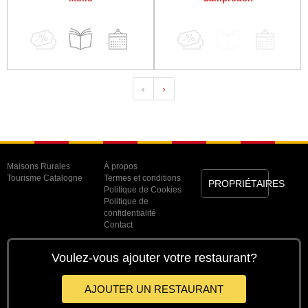
‹
›
Maisons Rurales
À propos
Tourisme Catalogne
Termes et conditions
PROPRIÉTAIRES
Politique de Cookies
Politique de
confidentialité
Contact
Voulez-vous ajouter votre restaurant?
AJOUTER UN RESTAURANT