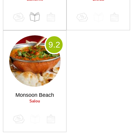
9
.2
Monsoon Beach
Salou