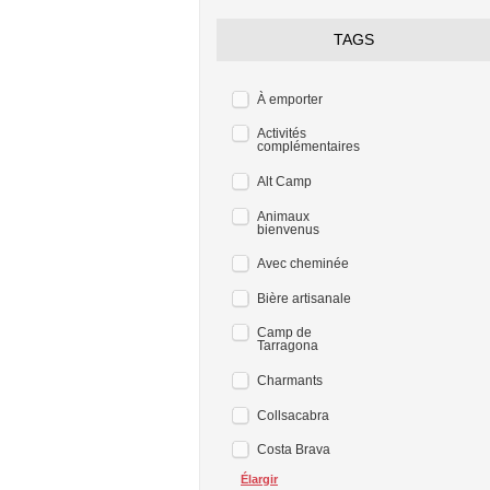
TAGS
À emporter
Activités
complémentaires
Alt Camp
Animaux
bienvenus
Avec cheminée
Bière artisanale
Camp de
Tarragona
Charmants
Collsacabra
Costa Brava
Élargir