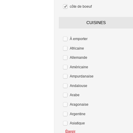
côte de boeuf
CUISINES
À emporter
Africaine
Allemande
Américaine
Ampurdanaise
Andalouse
Arabe
Aragonaise
Argentine
Asiatique
Élargir