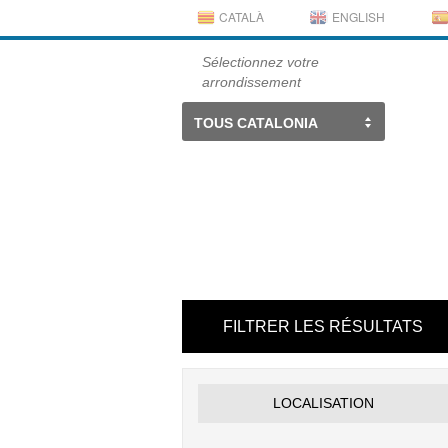
CATALÀ
ENGLISH
Sélectionnez votre
arrondissement
TOUS CATALONIA
FILTRER LES RÉSULTATS
LOCALISATION