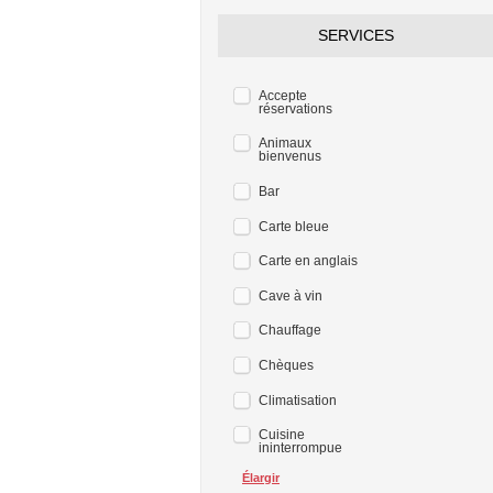
SERVICES
Accepte
réservations
Animaux
bienvenus
Bar
Carte bleue
Carte en anglais
Cave à vin
Chauffage
Chèques
Climatisation
Cuisine
ininterrompue
Élargir