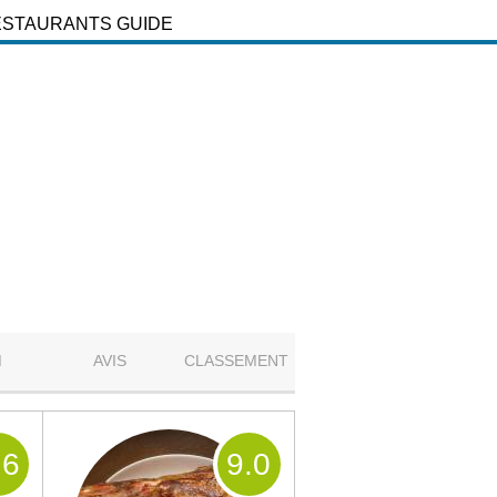
ESTAURANTS GUIDE
M
AVIS
CLASSEMENT
.6
9
.0