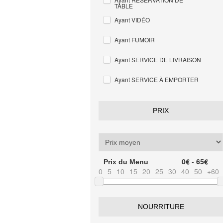
TABLE
Ayant VIDÉO
Ayant FUMOIR
Ayant SERVICE DE LIVRAISON
Ayant SERVICE À EMPORTER
PRIX
0€
-
65€
Prix du Menu
0
5
10
15
20
25
30
40
50
+60
NOURRITURE