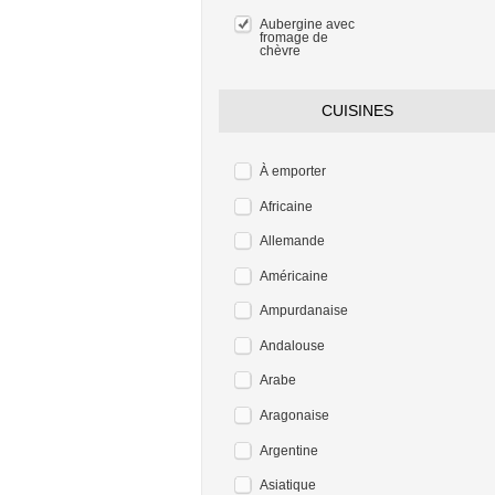
Aubergine avec
fromage de
chèvre
CUISINES
À emporter
Africaine
Allemande
Américaine
Ampurdanaise
Andalouse
Arabe
Aragonaise
Argentine
Asiatique