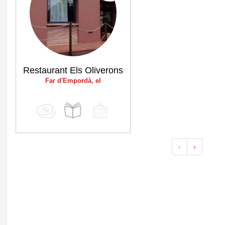
Restaurant Els Oliverons
Far d'Empordà, el
‹
›