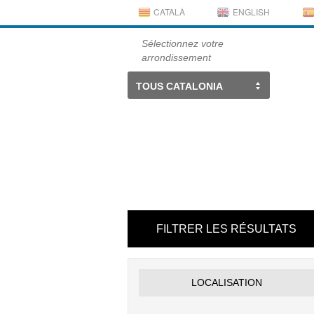
CATALÀ
ENGLISH
Sélectionnez votre
arrondissement
TOUS CATALONIA
FILTRER LES RÉSULTATS
LOCALISATION