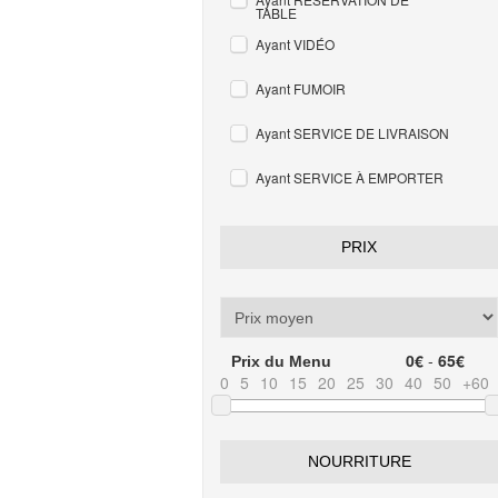
TABLE
Ayant VIDÉO
Ayant FUMOIR
Ayant SERVICE DE LIVRAISON
Ayant SERVICE À EMPORTER
PRIX
0€
-
65€
Prix du Menu
0
5
10
15
20
25
30
40
50
+60
NOURRITURE