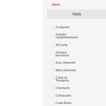
Élargir
TAGS
À emporter
Activités
complémentaires
Alt Camp
Animaux
bienvenus
Avec cheminée
Bière artisanale
Camp de
Tarragona
Charmants
Collsacabra
Costa Brava