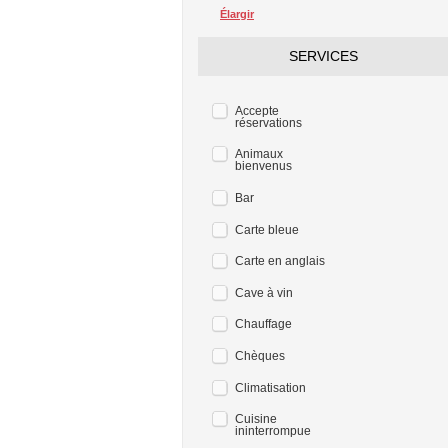
Élargir
SERVICES
Accepte
réservations
Animaux
bienvenus
Bar
Carte bleue
Carte en anglais
Cave à vin
Chauffage
Chèques
Climatisation
Cuisine
ininterrompue