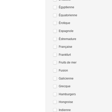
Égyptienne
Équatorienne
Érotique
Espagnole
Éstremadure
Française
Frankfurt
Fruits de mer
Fusion
Galicienne
Grecque
Hamburgers
Hongroise
Indienne