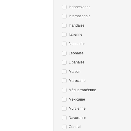
Indonesienne
Internationale
Irlandaise
Italienne
Japonaise
Léonaise
Libanaise
Maison
Marocaine
Méditerranéenne
Mexicaine
Murcienne
Navarraise
Oriental