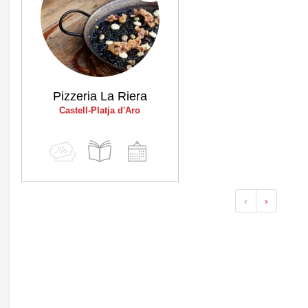
Pizzeria La Riera
Castell-Platja d'Aro
‹
›