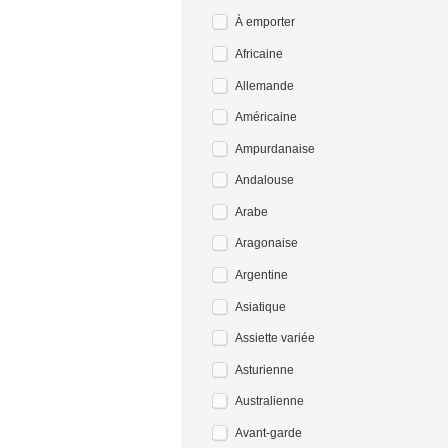
À emporter
Africaine
Allemande
Américaine
Ampurdanaise
Andalouse
Arabe
Aragonaise
Argentine
Asiatique
Assiette variée
Asturienne
Australienne
Avant-garde