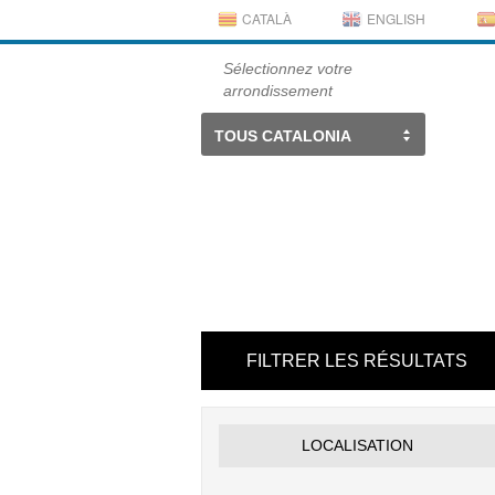
CATALÀ
ENGLISH
Sélectionnez votre
arrondissement
TOUS CATALONIA
FILTRER LES RÉSULTATS
LOCALISATION