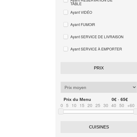
TABLE
Ayant VIDÉO
Ayant FUMOIR
Ayant SERVICE DE LIVRAISON
Ayant SERVICE À EMPORTER
PRIX
0€
-
65€
Prix du Menu
0
5
10
15
20
25
30
40
50
+60
CUISINES