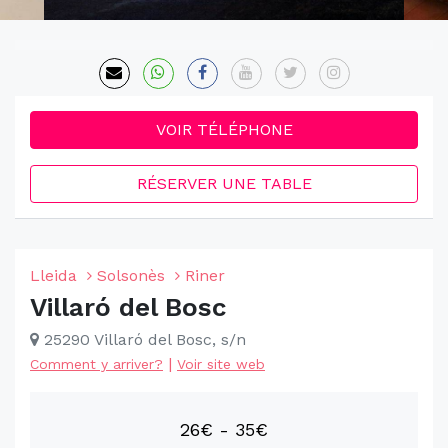
VOIR TÉLÉPHONE
RÉSERVER UNE TABLE
Lleida
Solsonès
Riner
Villaró del Bosc
25290 Villaró del Bosc, s/n
|
Comment y arriver?
Voir site web
26€ - 35€