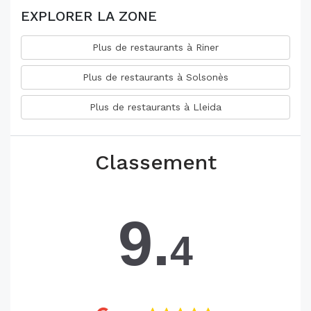
EXPLORER LA ZONE
Plus de restaurants à Riner
Plus de restaurants à Solsonès
Plus de restaurants à Lleida
Classement
9.
4