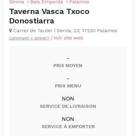
Girona
Baix Empordà
Palamós
Taverna Vasca Txoco
Donostiarra
Carrer de Tauler i Servia, 23, 17230 Palamos
|
Voir site web
Comment y arriver?
-
PRIX MOYEN
-
PRIX MENU
NON
SERVICE DE LIVRAISON
NON
SERVICE À EMPORTER