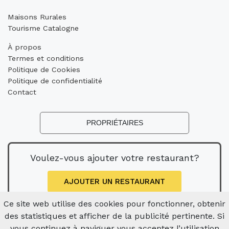
Maisons Rurales
Tourisme Catalogne
À propos
Termes et conditions
Politique de Cookies
Politique de confidentialité
Contact
PROPRIÉTAIRES
Voulez-vous ajouter votre restaurant?
AJOUTER UN RESTAURANT
Ce site web utilise des cookies pour fonctionner, obtenir
des statistiques et afficher de la publicité pertinente. Si
vous continuez à naviguer vous acceptez l’utilisation