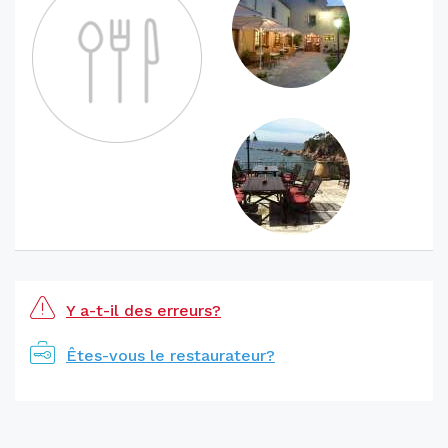
Y a-t-il des erreurs?
Êtes-vous le restaurateur?