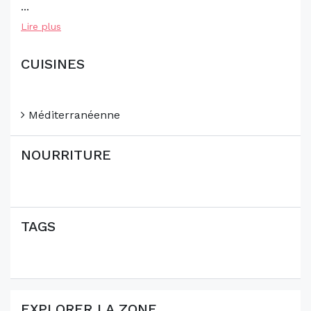
...
Lire plus
CUISINES
Méditerranéenne
NOURRITURE
TAGS
EXPLORER LA ZONE