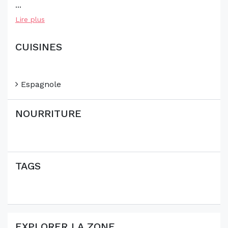
...
Lire plus
CUISINES
Espagnole
NOURRITURE
TAGS
EXPLORER LA ZONE