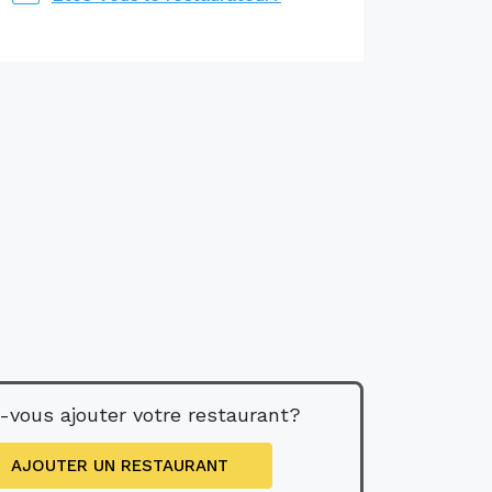
-vous ajouter votre restaurant?
AJOUTER UN RESTAURANT