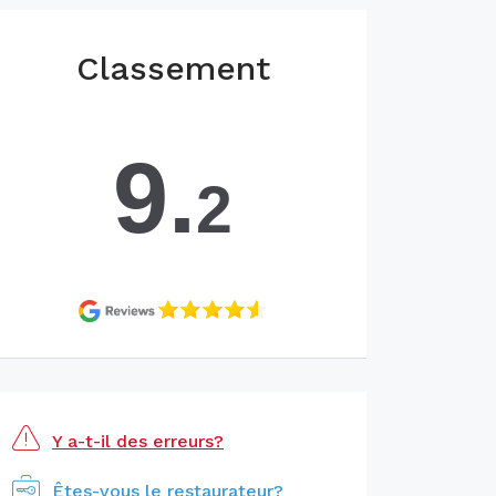
Classement
9.
2
Y a-t-il des erreurs?
Êtes-vous le restaurateur?