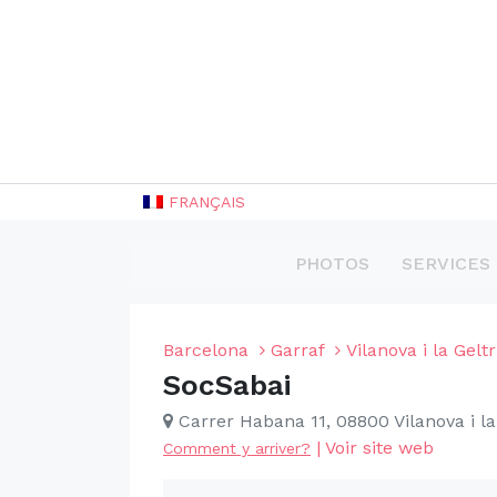
FRANÇAIS
PHOTOS
SERVICES
Barcelona
Garraf
Vilanova i la Gelt
SocSabai
Carrer Habana 11, 08800 Vilanova i la
|
Voir site web
Comment y arriver?