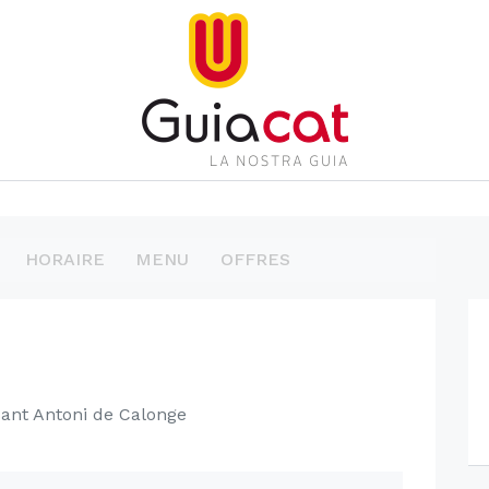
HORAIRE
MENU
OFFRES
Sant Antoni de Calonge