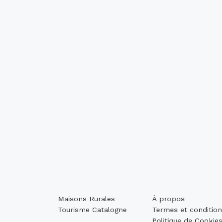
Maisons Rurales
À propos
Tourisme Catalogne
Termes et conditio
Politique de Cookie