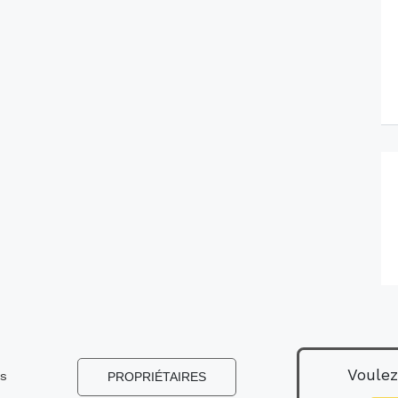
Voulez
ns
PROPRIÉTAIRES
s