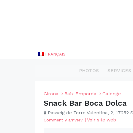
FRANÇAIS
PHOTOS
SERVICES
Girona
Baix Empordà
Calonge
Snack Bar Boca Dolca
Passeig de Torre Valentina, 2, 17252 
|
Voir site web
Comment y arriver?