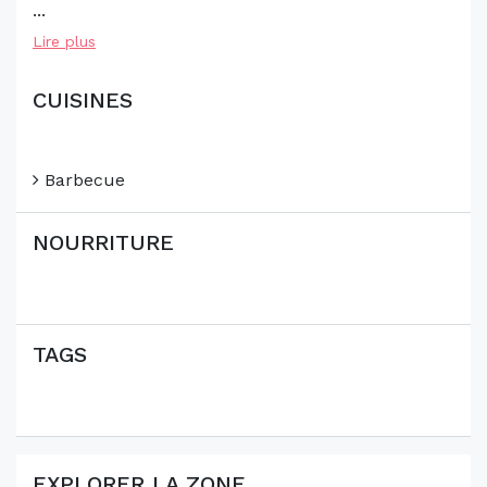
...
Lire plus
CUISINES
Barbecue
NOURRITURE
TAGS
EXPLORER LA ZONE