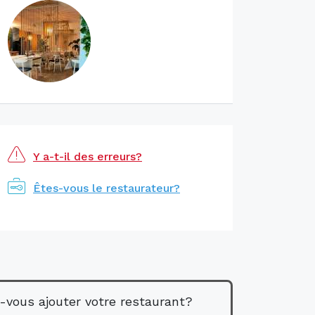
Y a-t-il des erreurs?
Êtes-vous le restaurateur?
-vous ajouter votre restaurant?