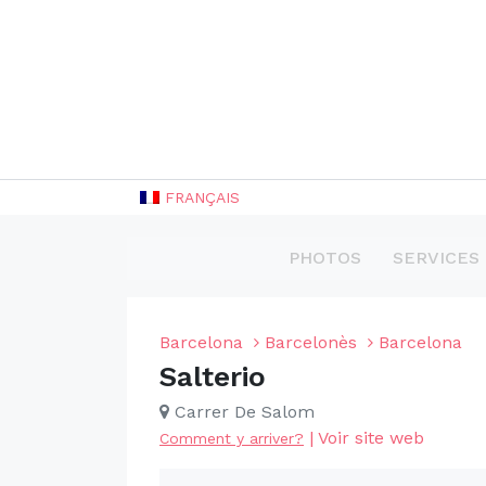
FRANÇAIS
PHOTOS
SERVICES
Barcelona
Barcelonès
Barcelona
Salterio
Carrer De Salom
|
Voir site web
Comment y arriver?