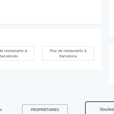
de restaurants à
Plus de restaurants à
Barcelonès
Barcelona
Voulez
ns
PROPRIÉTAIRES