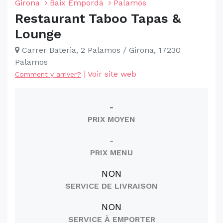
Girona
Baix Empordà
Palamós
Restaurant Taboo Tapas &
Lounge
Carrer Bateria, 2 Palamos / Girona, 17230
Palamos
|
Voir site web
Comment y arriver?
-
PRIX MOYEN
-
PRIX MENU
NON
SERVICE DE LIVRAISON
NON
SERVICE À EMPORTER