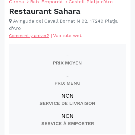
Girona
Baix Empordà
Castell-Platja d'Aro
Restaurant Sahara
Avinguda del Cavall Bernat N 92, 17249 Platja
d'Aro
|
Voir site web
Comment y arriver?
-
PRIX MOYEN
-
PRIX MENU
NON
SERVICE DE LIVRAISON
NON
SERVICE À EMPORTER