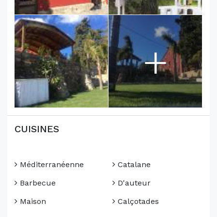
+
CUISINES
Méditerranéenne
Catalane
Barbecue
D'auteur
Maison
Calçotades