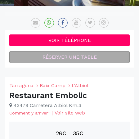
VOIR TÉLÉPHONE
RÉSERVER UNE TABLE
Tarragona
Baix Camp
L'Albiol
Restaurant Embolic
43479 Carretera Albiol Km.3
|
Voir site web
Comment y arriver?
26€ - 35€