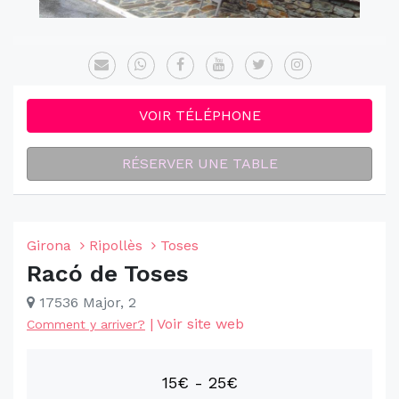
VOIR TÉLÉPHONE
RÉSERVER UNE TABLE
Girona
Ripollès
Toses
Racó de Toses
17536 Major, 2
|
Voir site web
Comment y arriver?
15€ - 25€