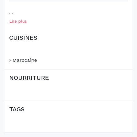
...
Lire plus
CUISINES
Marocaine
NOURRITURE
TAGS