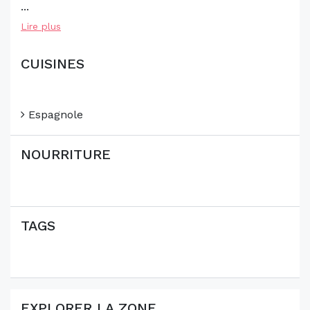
...
Lire plus
CUISINES
Espagnole
NOURRITURE
TAGS
EXPLORER LA ZONE