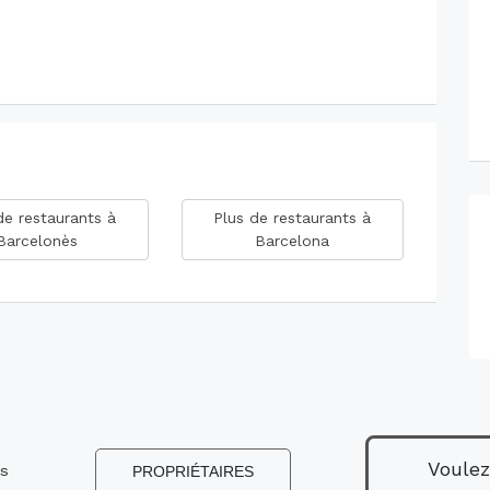
de restaurants à
Plus de restaurants à
Barcelonès
Barcelona
Voulez
ns
PROPRIÉTAIRES