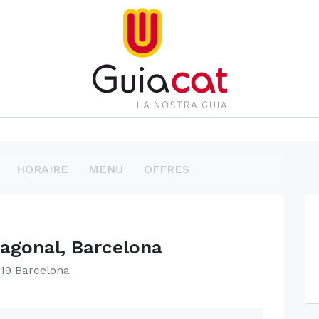
HORAIRE
MENU
OFFRES
Diagonal, Barcelona
8019 Barcelona