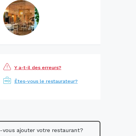
Y a-t-il des erreurs?
Êtes-vous le restaurateur?
-vous ajouter votre restaurant?