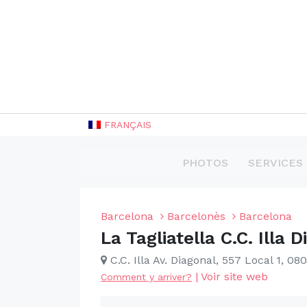
FRANÇAIS
PHOTOS
SERVICES
Barcelona
Barcelonès
Barcelona
La Tagliatella C.C. Illa 
C.C. Illa Av. Diagonal, 557 Local 1, 0
|
Voir site web
Comment y arriver?