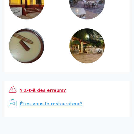
Y a-t-il des erreurs?
Êtes-vous le restaurateur?