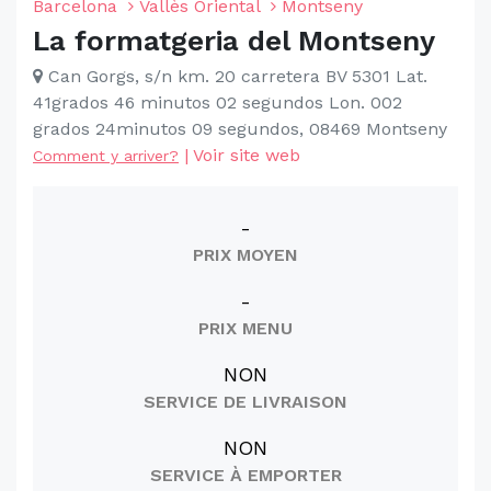
Barcelona
Vallès Oriental
Montseny
La formatgeria del Montseny
Can Gorgs, s/n km. 20 carretera BV 5301 Lat.
41grados 46 minutos 02 segundos Lon. 002
grados 24minutos 09 segundos, 08469 Montseny
|
Voir site web
Comment y arriver?
-
PRIX MOYEN
-
PRIX MENU
NON
SERVICE DE LIVRAISON
NON
SERVICE À EMPORTER