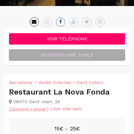
VOIR TÉLÉPHONE
RÉSERVER UNE TABLE
Barcelona
Vallès Oriental
Sant Celoni
Restaurant La Nova Fonda
08470 Sant Joan, 29
|
Voir site web
Comment y arriver?
15€ - 25€