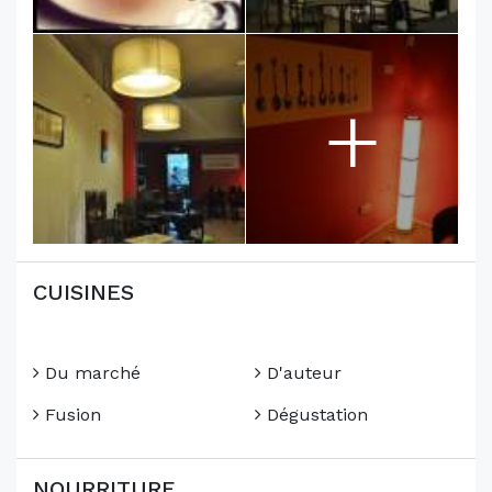
+
CUISINES
Du marché
D'auteur
Fusion
Dégustation
NOURRITURE