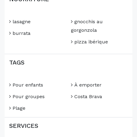
lasagne
gnocchis au
gorgonzola
burrata
pizza ibérique
TAGS
Pour enfants
À emporter
Pour groupes
Costa Brava
Plage
SERVICES