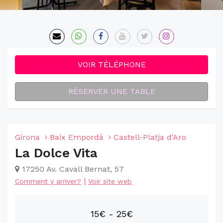
VOIR TÉLÉPHONE
RÉSERVER UNE TABLE
Girona
Baix Empordà
Castell-Platja d'Aro
La Dolce Vita
17250 Av. Cavall Bernat, 57
|
Comment y arriver?
Voir site web
15€ - 25€