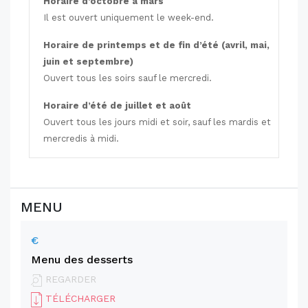
Horaire d’octobre à mars
Il est ouvert uniquement le week-end.
Horaire de printemps et de fin d’été (avril, mai,
juin et septembre)
Ouvert tous les soirs sauf le mercredi.
Horaire d’été de juillet et août
Ouvert tous les jours midi et soir, sauf les mardis et
mercredis à midi.
MENU
€
Menu des desserts
REGARDER
TÉLÉCHARGER