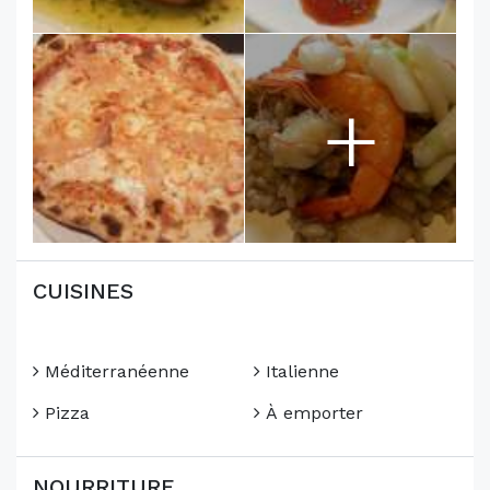
+
CUISINES
Méditerranéenne
Italienne
Pizza
À emporter
NOURRITURE