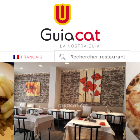
Rechercher restaurant
FRANÇAIS