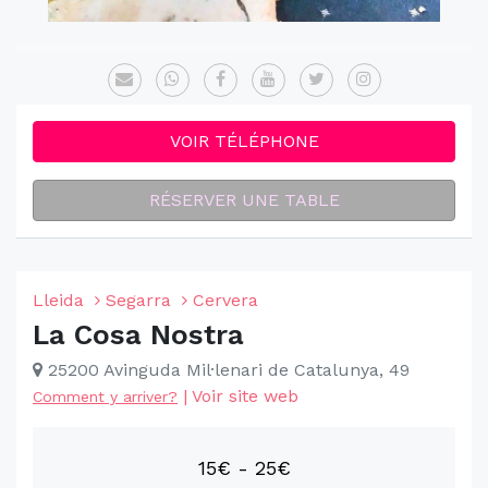
VOIR TÉLÉPHONE
RÉSERVER UNE TABLE
Lleida
Segarra
Cervera
La Cosa Nostra
25200 Avinguda Mil·lenari de Catalunya, 49
|
Voir site web
Comment y arriver?
15€ - 25€