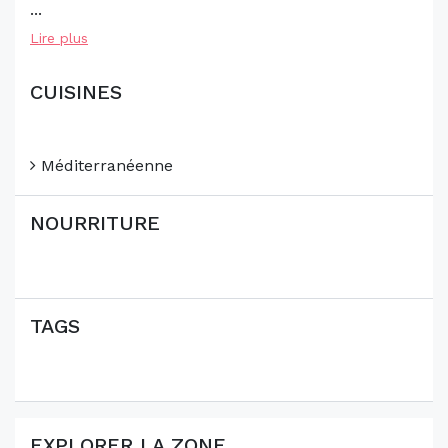
...
Lire plus
CUISINES
Méditerranéenne
NOURRITURE
TAGS
EXPLORER LA ZONE