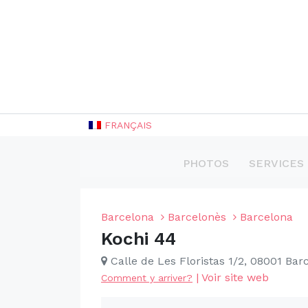
FRANÇAIS
PHOTOS
SERVICES
Barcelona
Barcelonès
Barcelona
Kochi 44
Calle de Les Floristas 1/2, 08001 Bar
|
Voir site web
Comment y arriver?