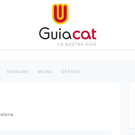
HORAIRE
MENU
OFFRES
celona