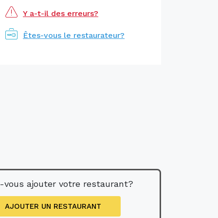
Y a-t-il des erreurs?
Êtes-vous le restaurateur?
-vous ajouter votre restaurant?
AJOUTER UN RESTAURANT