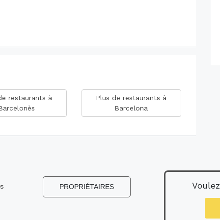
de restaurants à
Plus de restaurants à
Barcelonès
Barcelona
Voulez
ns
PROPRIÉTAIRES
s