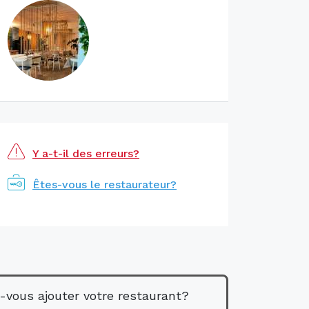
Y a-t-il des erreurs?
Êtes-vous le restaurateur?
-vous ajouter votre restaurant?