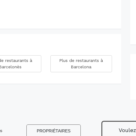
de restaurants à
Plus de restaurants à
Barcelonès
Barcelona
Voulez
ns
PROPRIÉTAIRES