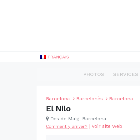
FRANÇAIS
PHOTOS
SERVICES
Barcelona
Barcelonès
Barcelona
El Nilo
Dos de Maig, Barcelona
|
Voir site web
Comment y arriver?