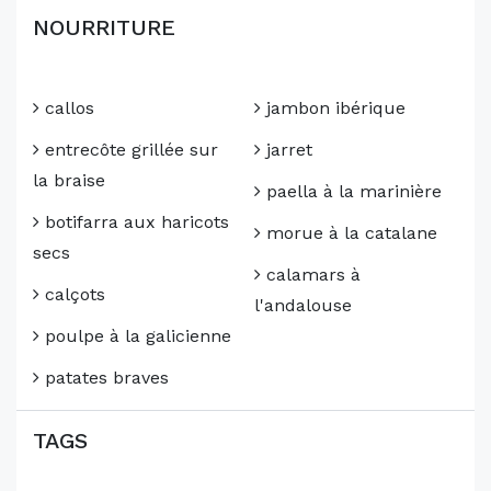
NOURRITURE
callos
jambon ibérique
entrecôte grillée sur
jarret
la braise
paella à la marinière
botifarra aux haricots
morue à la catalane
secs
calamars à
calçots
l'andalouse
poulpe à la galicienne
patates braves
TAGS