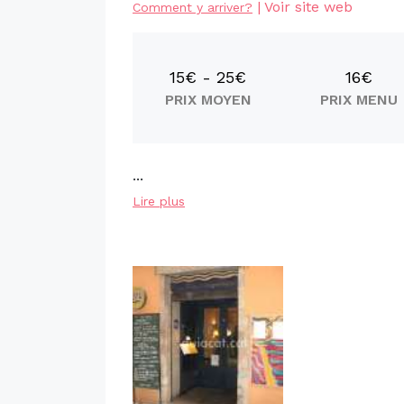
|
Voir site web
Comment y arriver?
15€ - 25€
16€
PRIX MOYEN
PRIX MENU
...
Lire plus