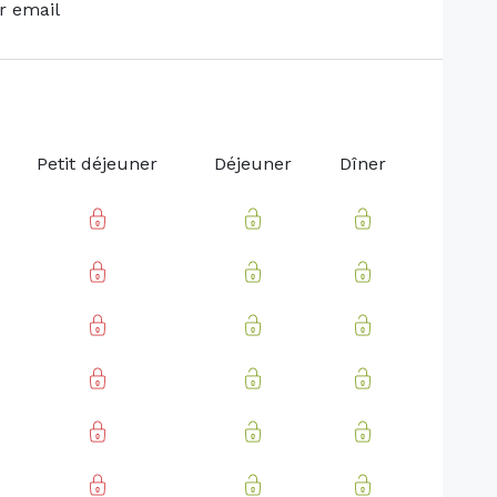
r email
Petit déjeuner
Déjeuner
Dîner