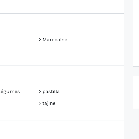
Marocaine
légumes
pastilla
tajine