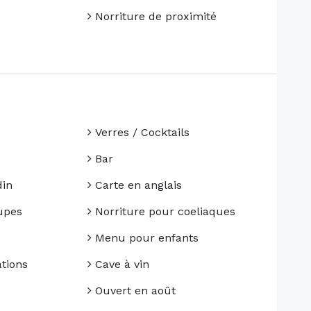
Norriture de proximité
Verres / Cocktails
Bar
din
Carte en anglais
upes
Norriture pour coeliaques
Menu pour enfants
tions
Cave à vin
Ouvert en août