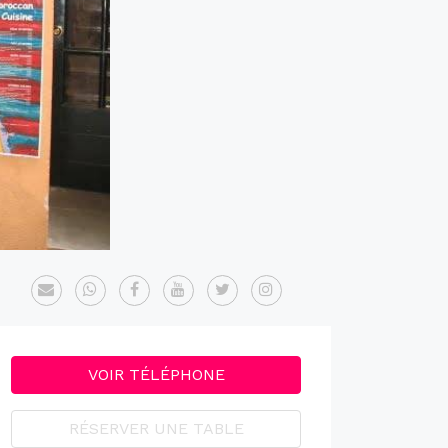
VOIR TÉLÉPHONE
RÉSERVER UNE TABLE