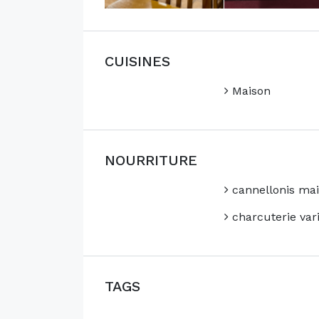
CUISINES
Maison
NOURRITURE
cannellonis ma
charcuterie var
TAGS