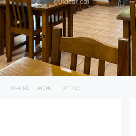
HORAIRE
MENU
OFFRES