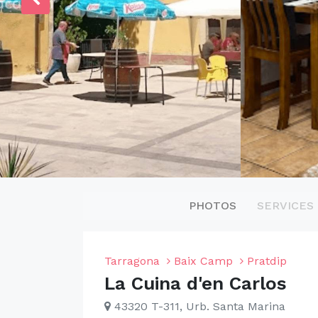
PHOTOS
SERVICES
Tarragona
Baix Camp
Pratdip
La Cuina d'en Carlos
43320 T-311, Urb. Santa Marina