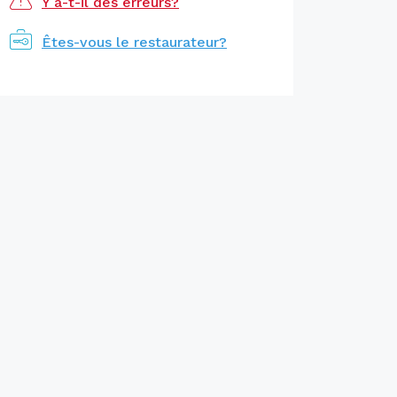
Y a-t-il des erreurs?
Êtes-vous le restaurateur?