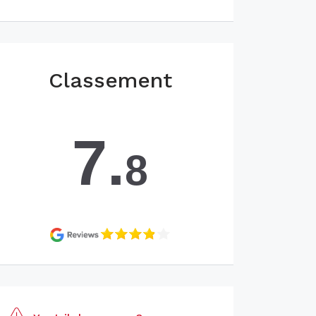
Classement
7.
8