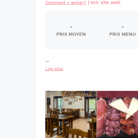
|
Voir site web
Comment y arriver?
-
-
PRIX MOYEN
PRIX MENU
...
Lire plus