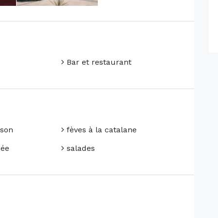
Bar et restaurant
ison
fèves à la catalane
iée
salades