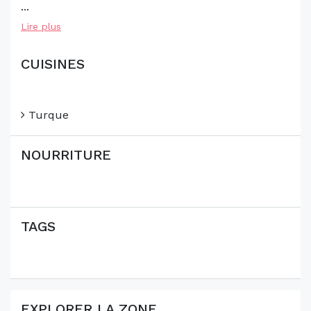
...
Lire plus
CUISINES
Turque
NOURRITURE
TAGS
EXPLORER LA ZONE