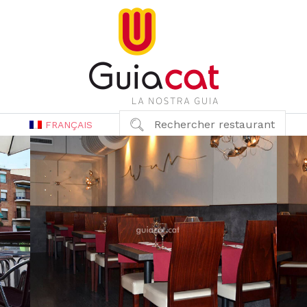
Rechercher restaurant
FRANÇAIS