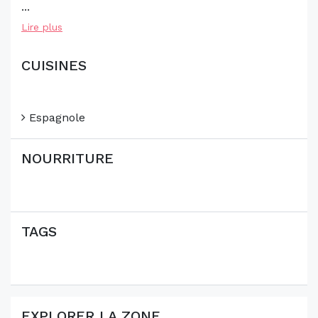
...
Lire plus
CUISINES
Espagnole
NOURRITURE
TAGS
EXPLORER LA ZONE