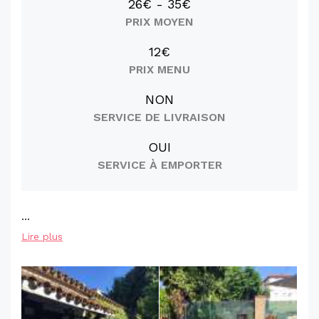
26€ - 35€
PRIX MOYEN
12€
PRIX MENU
NON
SERVICE DE LIVRAISON
OUI
SERVICE À EMPORTER
...
Lire plus