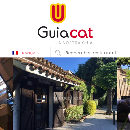
Rechercher restaurant
FRANÇAIS