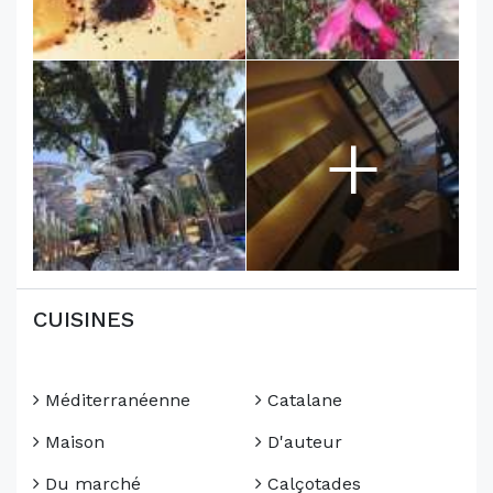
+
CUISINES
Méditerranéenne
Catalane
Maison
D'auteur
Du marché
Calçotades