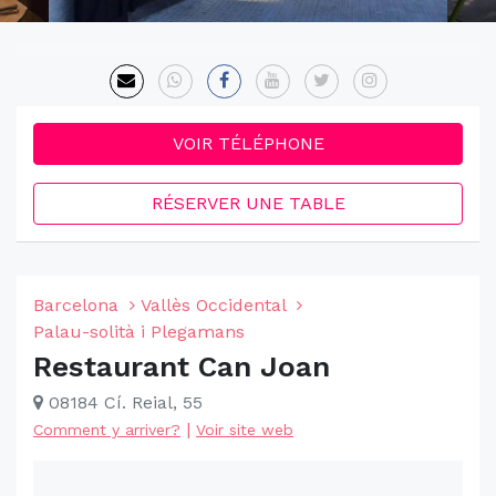
VOIR TÉLÉPHONE
RÉSERVER UNE TABLE
Barcelona
Vallès Occidental
Palau-solità i Plegamans
Restaurant Can Joan
08184 Cí. Reial, 55
|
Comment y arriver?
Voir site web