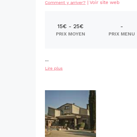
|
Voir site web
Comment y arriver?
15€ - 25€
-
PRIX MOYEN
PRIX MENU
...
Lire plus