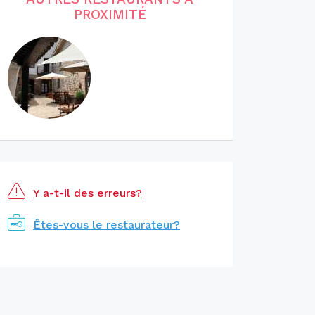
PROXIMITÉ
Y a-t-il des erreurs?
Êtes-vous le restaurateur?