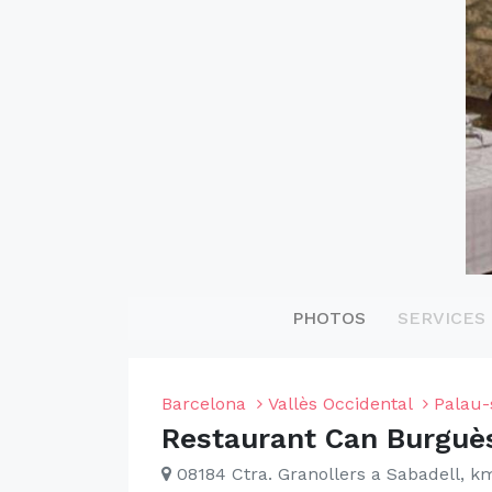
PHOTOS
SERVICES
Barcelona
Vallès Occidental
Palau-
Restaurant Can Burguè
08184 Ctra. Granollers a Sabadell, km