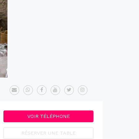
VOIR TÉLÉPHONE
RÉSERVER UNE TABLE