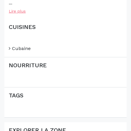
...
Lire plus
CUISINES
Cubaine
NOURRITURE
TAGS
EXPLORER LA ZONE