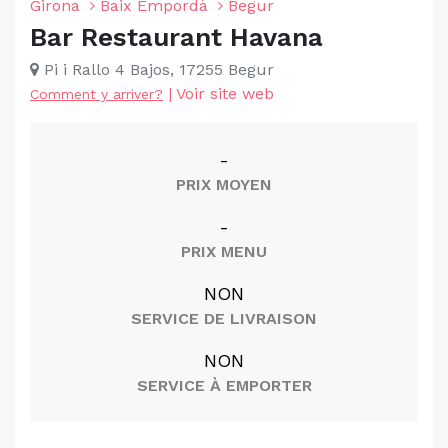
Girona
Baix Empordà
Begur
Bar Restaurant Havana
Pi i Rallo 4 Bajos, 17255 Begur
|
Voir site web
Comment y arriver?
-
PRIX MOYEN
-
PRIX MENU
NON
SERVICE DE LIVRAISON
NON
SERVICE À EMPORTER