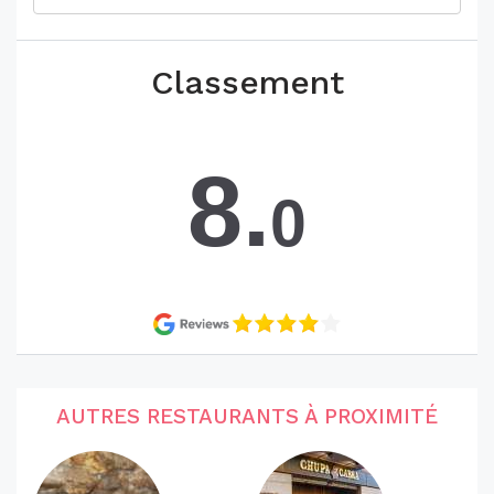
Classement
8.
0
AUTRES RESTAURANTS À PROXIMITÉ