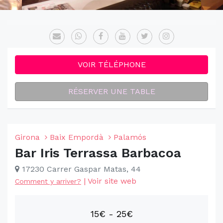
VOIR TÉLÉPHONE
RÉSERVER UNE TABLE
Girona
Baix Empordà
Palamós
Bar Iris Terrassa Barbacoa
17230 Carrer Gaspar Matas, 44
|
Voir site web
Comment y arriver?
15€ - 25€