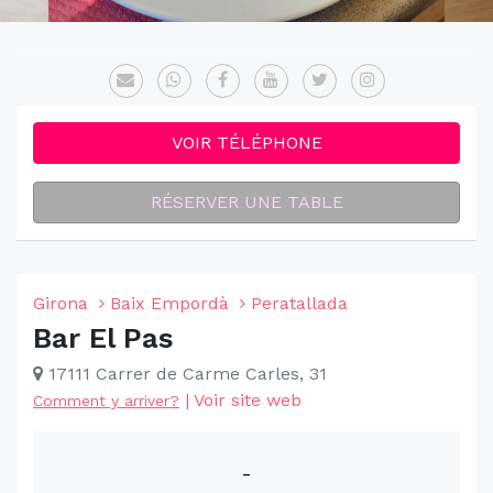
VOIR TÉLÉPHONE
RÉSERVER UNE TABLE
Girona
Baix Empordà
Peratallada
Bar El Pas
17111 Carrer de Carme Carles, 31
|
Voir site web
Comment y arriver?
-