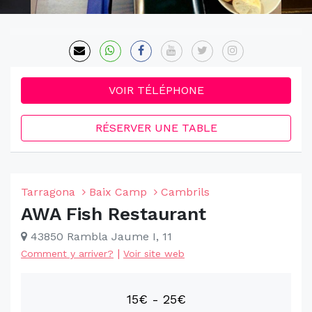
VOIR TÉLÉPHONE
RÉSERVER UNE TABLE
Tarragona
Baix Camp
Cambrils
AWA Fish Restaurant
43850 Rambla Jaume I, 11
|
Comment y arriver?
Voir site web
15€ - 25€