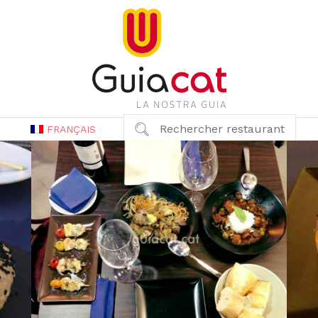
Rechercher restaurant
FRANÇAIS