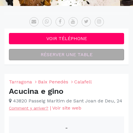
VOIR TÉLÉPHONE
RÉSERVER UNE TABLE
Tarragona
Baix Penedès
Calafell
Acucina e gino
43820 Passeig Maritim de Sant Joan de Deu, 24
|
Voir site web
Comment y arriver?
-