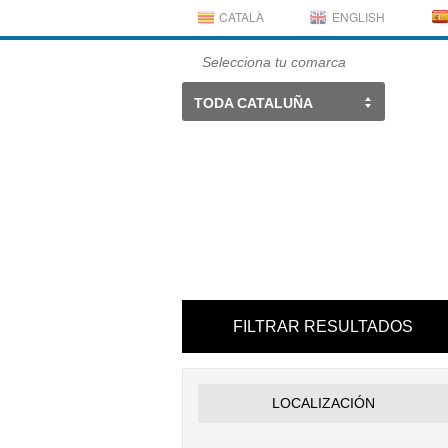
CATALÀ
ENGLISH
Selecciona tu comarca
TODA CATALUÑA
FILTRAR RESULTADOS
LOCALIZACIÓN