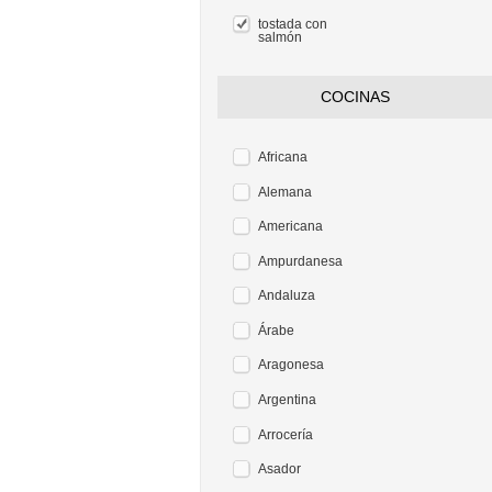
tostada con
salmón
COCINAS
Africana
Alemana
Americana
Ampurdanesa
Andaluza
Árabe
Aragonesa
Argentina
Arrocería
Asador