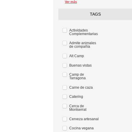
Ver más
TAGS
Actividades
Complementarias
Admite animales
de compañía
Alt Camp
Buenas vistas
Camp de
Tarragona
Carne de caza
Catering
Cerca de
Montserrat
Cerveza artesanal
Cocina vegana