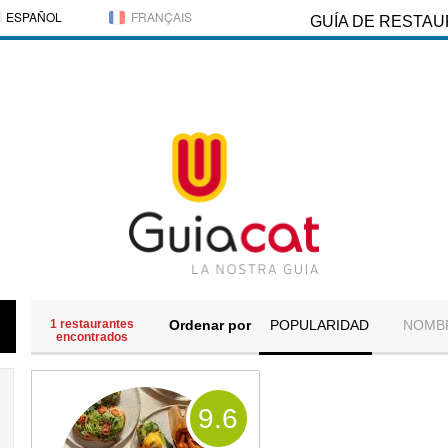
ESPAÑOL
FRANÇAIS
GUÍA DE RESTA
1 restaurantes
Ordenar por
POPULARIDAD
NOMB
encontrados
9
.6