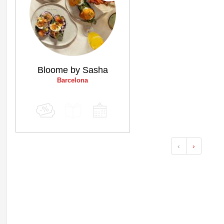
Bloome by Sasha
Barcelona
‹
›