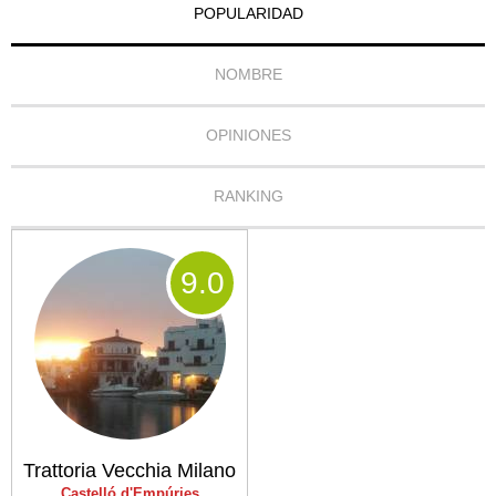
POPULARIDAD
NOMBRE
OPINIONES
RANKING
9
.0
Trattoria Vecchia Milano
Castelló d'Empúries