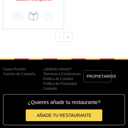
‹
›
Casas Rurales
¿Quiénes somos?
Turismo de Cataluña
Términos y Condiciones
PROPIETARIOS
Política de Cookies
Política de Privacidad
Contacto
¿Quieres añadir tu restaurante?
AÑADE TU RESTAURANTE