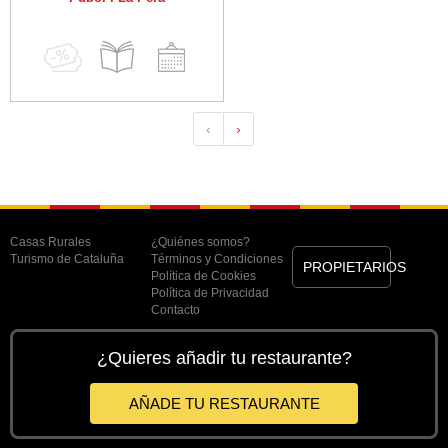
‹
›
Casas Rurales
¿Quiénes somos?
Turismo de Cataluña
Términos y Condiciones
PROPIETARIOS
Política de Cookies
Política de Privacidad
Contacto
¿Quieres añadir tu restaurante?
AÑADE TU RESTAURANTE