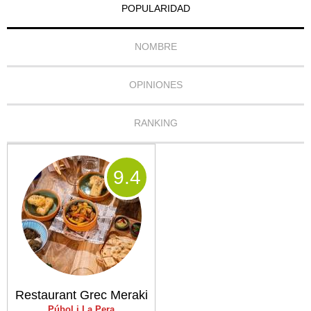
POPULARIDAD
NOMBRE
OPINIONES
RANKING
9
.4
Restaurant Grec Meraki
Púbol i La Pera