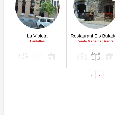
La Violeta
Restaurant Els Bufad
Centelles
Santa Maria de Besora
‹
›