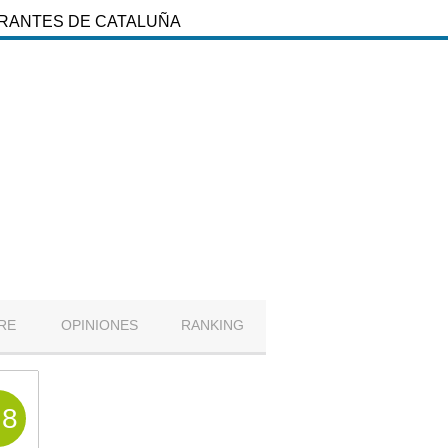
URANTES DE CATALUÑA
RE
OPINIONES
RANKING
.8