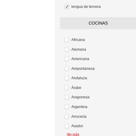
lengua de ternera
COCINAS
Africana
Alemana
Americana
Ampurdanesa
Andaluza
Árabe
Aragonesa
Argentina
Arrocería
Asador
Ver más