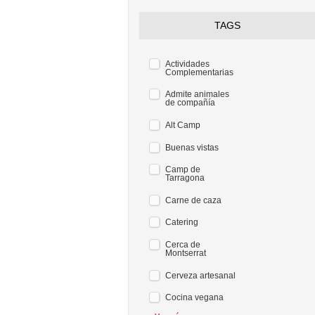
TAGS
Actividades
Complementarias
Admite animales
de compañía
Alt Camp
Buenas vistas
Camp de
Tarragona
Carne de caza
Catering
Cerca de
Montserrat
Cerveza artesanal
Cocina vegana