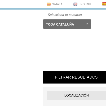
CATALÀ
ENGLISH
Selecciona tu comarca
TODA CATALUÑA
FILTRAR RESULTADOS
LOCALIZACIÓN