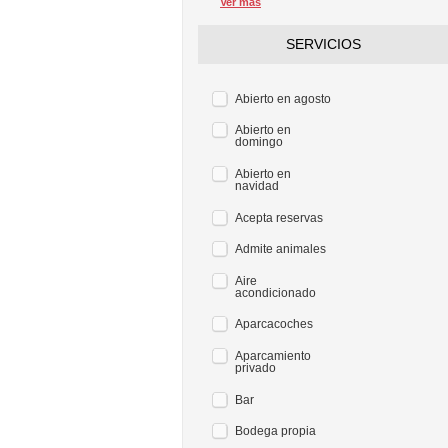
Ver más
SERVICIOS
Abierto en agosto
Abierto en
domingo
Abierto en
navidad
Acepta reservas
Admite animales
Aire
acondicionado
Aparcacoches
Aparcamiento
privado
Bar
Bodega propia